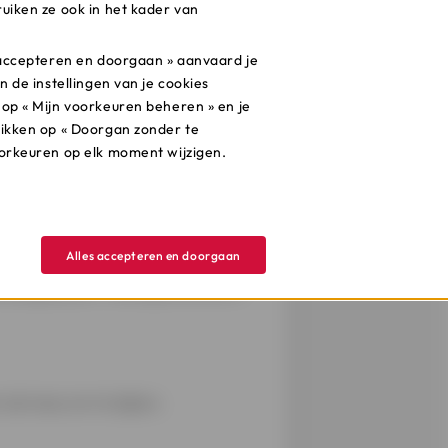
uiken ze ook in het kader van
s accepteren en doorgaan » aanvaard je
n de instellingen van je cookies
 op « Mijn voorkeuren beheren » en je
ortabel? Ruiken ze ergens naar?
likken op « Doorgan zonder te
nditioning, verwarming,
oorkeuren op elk moment wijzigen.
jt.
Alles accepteren en doorgaan
id. De slijtagestaat van het
belangrijk punt. Weinig kilometers
r de hoes om te kijken.