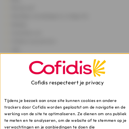
Wie zijn we?
Wettelijke vermeldingen en nuttige info
Melding
Contacteer ons
Cofidis en zijn partners
Jobs
Cofidis sponsoring
Sitemap
Cookiebeheer
Cofidis respecteert je privacy
FAQ
Toegankelijkheid
Tijdens je bezoek aan onze site kunnen cookies en andere
trackers door Cofidis worden geplaatst om de navigatie en de
Wettelijke vermeldingen
werking van de site te optimaliseren. Ze dienen om ons publiek
te meten en te analyseren, om de website af te stemmen op je
Representatief voorbeeld voor de MyLine by Cofidis-kredietopening
verwachtingen en je aanbiedingen te doen die