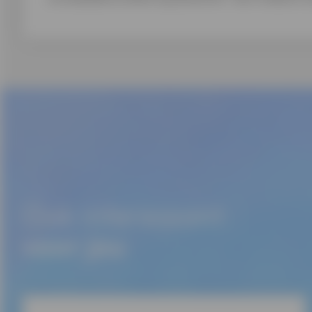
Ook interessant
voor jou