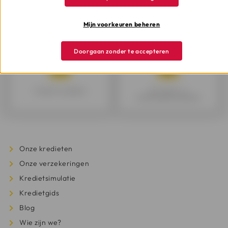
Mijn voorkeuren beheren
Mijn krediet kiezen
Mijn budget goed beheren
Doorgaan zonder te accepteren
Kredieten vergelijken
Het krediet- en
verzekeringswoordenboek
Onze kredieten
Onze verzekeringen
Kredietsimulatie
Kredietgids
Blog
Wie zijn we?