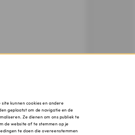
e site kunnen cookies en andere
den geplaatst om de navigatie en de
imaliseren. Ze dienen om ons publiek te
m de website af te stemmen op je
iedingen te doen die overeenstemmen