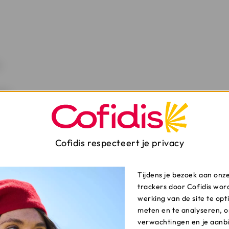
n
ten:
Cofidis respecteert je privacy
lse activiteiten
Tijdens je bezoek aan onz
trackers door Cofidis wor
werking van de site te opt
meten en te analyseren, o
verwachtingen en je aanb