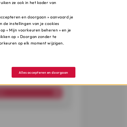
uiken ze ook in het kader van
tste maanden toont je op welke
s accepteren en doorgaan » aanvaard je
hoeveel je kan besparen. Als je
n de instellingen van je cookies
 op « Mijn voorkeuren beheren » en je
likken op « Doorgan zonder te
oorkeuren op elk moment wijzigen.
ef Cofidis
Alles accepteren en doorgaan
es
ren