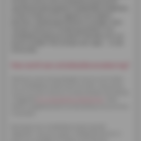
het type contract zal je schuldsaldoverzekering het
openstaande bedrag geheel of gedeeltelijk terugbetalen,
en alle of enkele van de volgende risico's dekken:
jobverlies, arbeidsongeschiktheid of overlijden. Maar
wanneer moet je zo'n verzekering afsluiten? Is de
schuldsaldoverzekering verplicht? Wat dekt ze en wat
zijn de voordelen? We overlopen alle vragen ... en alle
antwoorden.
Hoe werkt een schuldsaldoverzekering?
Wanneer je een lening aangaat, kan je ervoor kiezen
een schuldsaldoverzekering af te sluiten. De premies
kunnen op twee manieren worden betaald: afzonderlijk
of bijgeteld
bij je maandelijkse afbetalingen
. Deze
laatste mogelijkheid laat toe de betaling van je premies
te spreiden.
Eenmaal je een schuldsaldoverzekering hebt
afgesloten, zijn jij en je gezin volledig beschermd. In
geval van overlijden of totale en permanente