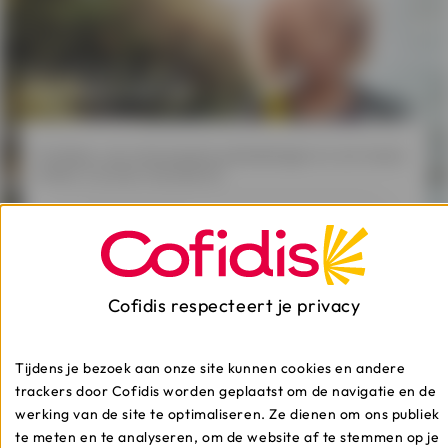
Schrijf je in voor
onze nieuwsbrief
Profiteer van interessante aanbiedingen en win mooie
prijzen via onze nieuwsbrief.
Cofidis respecteert je privacy
Wil je meer weten?
Ontdek onze artikelen.
Tijdens je bezoek aan onze site kunnen cookies en andere
trackers door Cofidis worden geplaatst om de navigatie en de
werking van de site te optimaliseren. Ze dienen om ons publiek
te meten en te analyseren, om de website af te stemmen op je