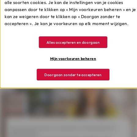
alle soorten cookies. Je kan de instellingen van je cookies
aanpassen door te klikken op « Mijn voorkeuren beheren » en je
Meer weten
kan ze weigeren door te klikken op « Doorgan zonder te
accepteren ». Je kan je voorkeuren op elk moment wijzigen.
Alles accepteren en doorgaan
Mijn voorkeuren beheren
Doorgaan zonder te accepteren
Welk krediet
kiezen?
Wens je een project te realiseren? Wil je jezelf een
plezier doen?