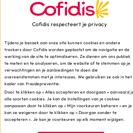
Schrijf je in voor
onze nieuwsbrief
Cofidis respecteert je privacy
Tijdens je bezoek aan onze site kunnen cookies en andere
Profiteer van interessante aanbiedingen en win mooie
prijzen via onze nieuwsbrief.
trackers door Cofidis worden geplaatst om de navigatie en de
werking van de site te optimaliseren. Ze dienen om ons publiek
te meten en te analyseren, om de website af te stemmen op je
verwachtingen en je aanbiedingen te doen die
overeenstemmen met je interesses. We gebruiken ze ook in het
kader van fraudepreventie.
Meest populaire
Door te klikken op « Alles accepteren en doorgaan » aanvaard j
alle soorten cookies. Je kan de instellingen van je cookies
artikelen
aanpassen door te klikken op « Mijn voorkeuren beheren » en je
kan ze weigeren door te klikken op « Doorgan zonder te
accepteren ». Je kan je voorkeuren op elk moment wijzigen.