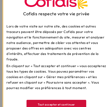
Cofidis respecte votre vie privée
Faites votre
simulation
de prêt
Lors de votre visite sur notre site, des cookies et autres
voiture d’occasion :
choisissez le
montant
que vous souhaitez
traceurs peuvent être déposés par Cofidis pour votre
emprunter et la mensualité qui vous
navigation et le fonctionnement du site, mesurer et analyser
convient le mieux.
notre audience, permettre de cibler vos attentes et vous
proposer des offres en adéquation avec vos centres
d'intérêts, effectuer des traitements de prévention de la
Remplissez le formulaire
avec vos
fraude.
informations personnelles.
En cliquant sur « Tout accepter et continuer » vous accepterez
tous les types de cookies. Vous pouvez paramétrer vos
cookies en cliquant sur « Gérer mes préférences » et les
Signez
votre contrat en ligne ou au
refuser en cliquant sur « Poursuivre sans accepter ». Vous
format papier (dans ce cas,
pourrez modifier vos préférences à tout moment.
renvoyez-le-nous dûment complété
et daté, avec les
justificatifs
demandés).
Tout accepter et continuer