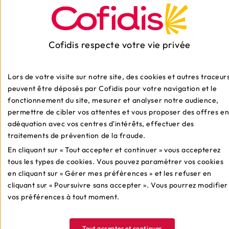
le montant du capital ;
le montant des coûts liés au crédit ;
Cofidis respecte votre vie privée
le
solde restant dû
après chaque paiement.
En résumé
Lors de votre visite sur notre site, des cookies et autres traceur
peuvent être déposés par Cofidis pour votre navigation et le
Toute souscription de crédit doit donner lieu à
fonctionnement du site, mesurer et analyser notre audience,
l’établissement d’un contrat de crédit, devant
permettre de cibler vos attentes et vous proposer des offres e
mentionner un certain nombre de renseignements
adéquation avec vos centres d'intérêts, effectuer des
concernant l’emprunteur, le prêteur et le crédit
traitements de prévention de la fraude.
accordé. Ce contrat de prêt doit être conservé
précieusement.
En cliquant sur « Tout accepter et continuer » vous accepterez
tous les types de cookies. Vous pouvez paramétrer vos cookies
en cliquant sur « Gérer mes préférences » et les refuser en
cliquant sur « Poursuivre sans accepter ». Vous pourrez modifier
vos préférences à tout moment.
Tout accepter et continuer