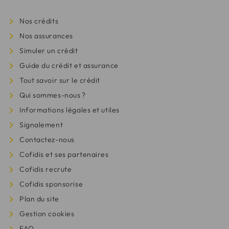
Nos crédits
Nos assurances
Simuler un crédit
Guide du crédit et assurance
Tout savoir sur le crédit
Qui sommes-nous ?
Informations légales et utiles
Signalement
Contactez-nous
Cofidis et ses partenaires
Cofidis recrute
Cofidis sponsorise
Plan du site
Gestion cookies
FAQ