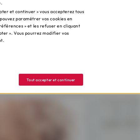
e.
epter et continuer » vous accepterez tous
s pouvez paramétrer vos cookies en
références » et les refuser en cliquant
s projets.
pter ». Vous pourrez modifier vos
t.
Tout accepter et continuer