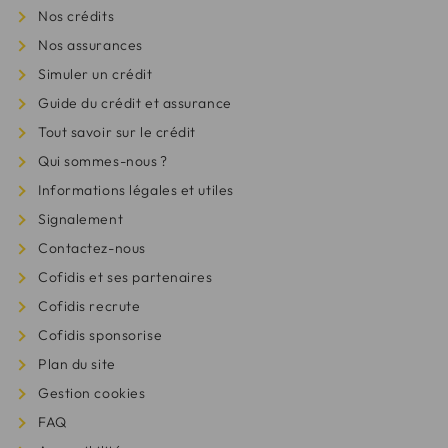
Nos crédits
Nos assurances
Simuler un crédit
Guide du crédit et assurance
Tout savoir sur le crédit
Qui sommes-nous ?
Informations légales et utiles
Signalement
Contactez-nous
Cofidis et ses partenaires
Cofidis recrute
Cofidis sponsorise
Plan du site
Gestion cookies
FAQ