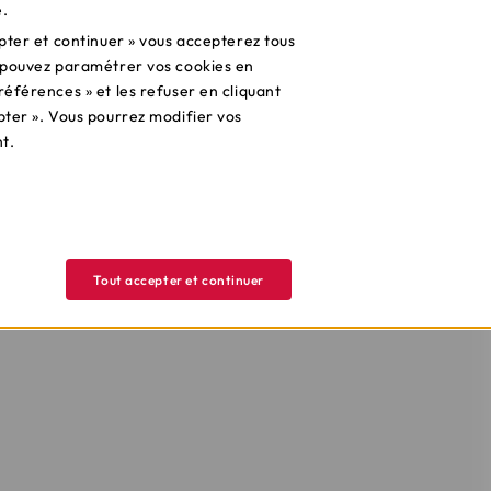
e.
epter et continuer » vous accepterez tous
s pouvez paramétrer vos cookies en
références » et les refuser en cliquant
pter ». Vous pourrez modifier vos
t.
Tout accepter et continuer