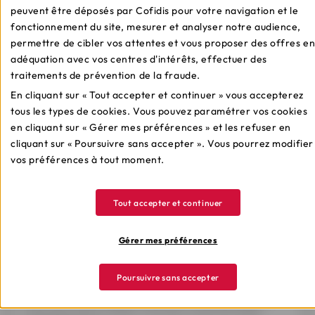
peuvent être déposés par Cofidis pour votre navigation et le
fonctionnement du site, mesurer et analyser notre audience,
permettre de cibler vos attentes et vous proposer des offres e
adéquation avec vos centres d'intérêts, effectuer des
traitements de prévention de la fraude.
En cliquant sur « Tout accepter et continuer » vous accepterez
tous les types de cookies. Vous pouvez paramétrer vos cookies
en cliquant sur « Gérer mes préférences » et les refuser en
Que faire si vous constatez une erreur
cliquant sur « Poursuivre sans accepter ». Vous pourrez modifier
sur un extrait de compte ?
vos préférences à tout moment.
Si vous constatez une transaction erronée en
consultant l’un de vos extraits de compte (un
Tout accepter et continuer
prélèvement ou un achat anormal, un double paiement,
un versement indûment reçu, etc.),
contactez
Gérer mes préférences
immédiatement votre banque ou votre organisme de
crédit
.
Poursuivre sans accepter
En effet, il peut s’agir d’une erreur, d’une distraction…
mais aussi d’une fraude. Il est donc essentiel d’agir