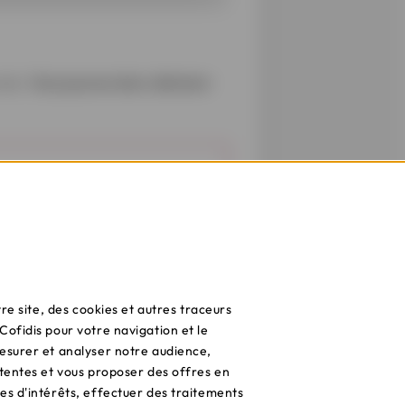
onde.
Vous pouvez donc déclarer
 formule la plus avantageuse
tre site, des cookies et autres traceurs
de vos impôts en tant que
ofidis pour votre navigation et le
esurer et analyser notre audience,
tentes et vous proposer des offres en
es d'intérêts, effectuer des traitements