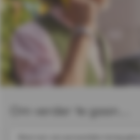
Om verder te gaan...
Waarvoor een persoonlijke lening geb